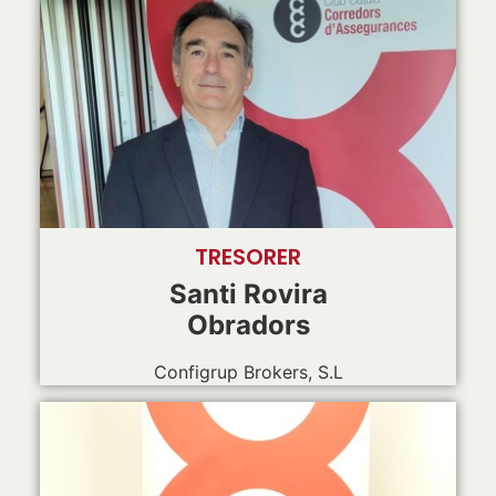
TRESORER
Santi Rovira
Obradors
Configrup Brokers, S.L