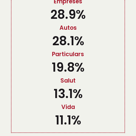
Empreses
28.9
%
Autos
28.1
%
Particulars
19.8
%
Salut
13.1
%
Vida
11.1
%