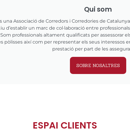
Qui som
s una Associació de Corredors i Corredories de Catalunya.
tiu d’establir un marc de col·laboració entre professiona
. Som professionals altament qualificats per assessorar el
es pòlisses així com per representar els seus interessos e
prestació per part de les assegur
SOBRE NOSALTRES
ESPAI CLIENTS