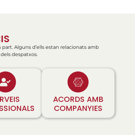
IS
part. Alguns d’ells estan relacionats amb
 dels despatxos.
RVEIS
ACORDS AMB
SSIONALS
COMPANYIES