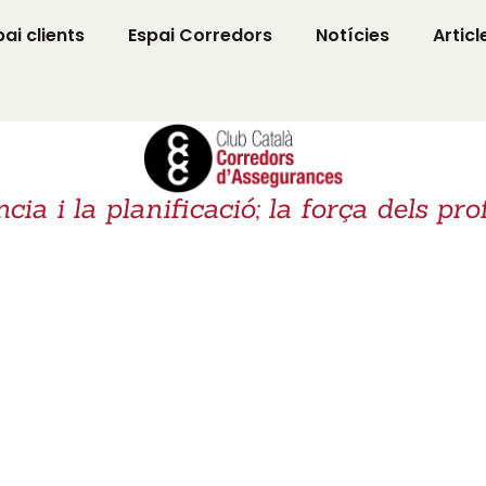
pai clients
Espai Corredors
Notícies
Articl
ia i la planificació; la força dels pro