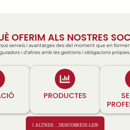
UÈ OFERIM ALS NOSTRES SOC
ersos serveis i avantatges des del moment que en formen 
uradors i d’altres amb les gestions i obligacions pròpies
CIÓ
PRODUCTES
SE
PROFE
I ALTRES: ... DESCOBREIX-LES!