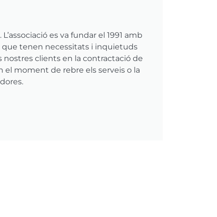
 L’associació es va fundar el 1991 amb
ls que tenen necessitats i inquietuds
s nostres clients en la contractació de
n el moment de rebre els serveis o la
adores.