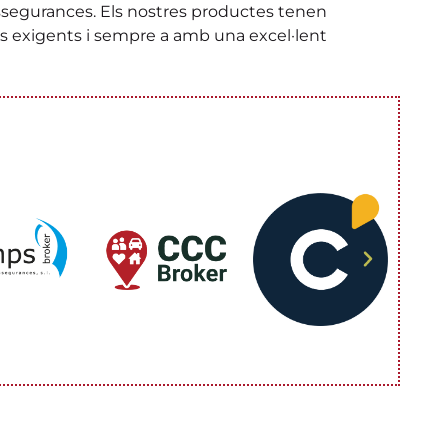
 assegurances. Els nostres productes tenen
més exigents i sempre a amb una excel·lent