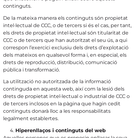
continguts.
De la mateixa manera els continguts són propietat
intel·lectual de CCC, o de tercers si és el cas, per tant,
els drets de propietat intel·lectual són titularitat de
CCC o de tercers que han autoritzat el seu ús, a qui
correspon l’exercici exclusiu dels drets d’explotació
dels mateixos en qualsevol forma i, en especial, els
drets de reproducció, distribució, comunicació
pública i transformació.
La utilització no autoritzada de la informació
continguda en aquesta web, així com la lesió dels
drets de propietat intel·lectual o industrial de CCC o
de tercers inclosos en la pàgina que hagin cedit
continguts donarà lloc a les responsabilitats
legalment establertes.
Hiperenllaços i continguts del web
Aquelles persones que es proposin enllaçar la seva