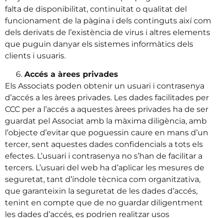
falta de disponibilitat, continuïtat o qualitat del
funcionament de la pàgina i dels continguts així com
dels derivats de l’existència de virus i altres elements
que puguin danyar els sistemes informàtics dels
clients i usuaris.
Accés a àrees privades
Els Associats poden obtenir un usuari i contrasenya
d’accés a les àrees privades. Les dades facilitades per
CCC per a l’accés a aquestes àrees privades ha de ser
guardat pel Associat amb la màxima diligència, amb
l’objecte d’evitar que poguessin caure en mans d’un
tercer, sent aquestes dades confidencials a tots els
efectes. L’usuari i contrasenya no s’han de facilitar a
tercers. L’usuari del web ha d’aplicar les mesures de
seguretat, tant d’índole tècnica com organitzativa,
que garanteixin la seguretat de les dades d’accés,
tenint en compte que de no guardar diligentment
les dades d’accés, es podrien realitzar usos