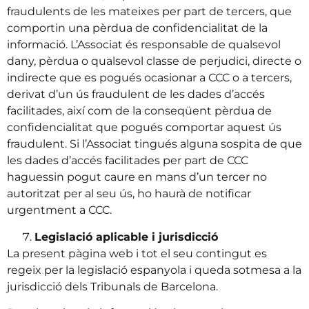
fraudulents de les mateixes per part de tercers, que
comportin una pèrdua de confidencialitat de la
informació. L’Associat és responsable de qualsevol
dany, pèrdua o qualsevol classe de perjudici, directe o
indirecte que es pogués ocasionar a CCC o a tercers,
derivat d’un ús fraudulent de les dades d’accés
facilitades, així com de la conseqüent pèrdua de
confidencialitat que pogués comportar aquest ús
fraudulent. Si l’Associat tingués alguna sospita de que
les dades d’accés facilitades per part de CCC
haguessin pogut caure en mans d’un tercer no
autoritzat per al seu ús, ho haurà de notificar
urgentment a CCC.
Legislació aplicable i jurisdicció
La present pàgina web i tot el seu contingut es
regeix per la legislació espanyola i queda sotmesa a la
jurisdicció dels Tribunals de Barcelona.