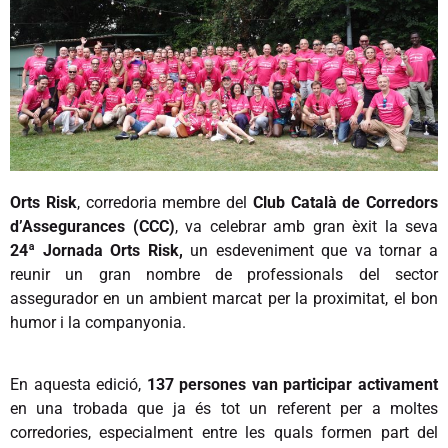
Orts Risk
, corredoria membre del
Club Català de Corredors
d’Assegurances (CCC)
, va celebrar amb gran èxit la seva
24ª Jornada Orts Risk,
un esdeveniment que va tornar a
reunir un gran nombre de professionals del sector
assegurador en un ambient marcat per la proximitat, el bon
humor i la companyonia.
En aquesta edició,
137 persones van participar activament
en una trobada que ja és tot un referent per a moltes
corredories, especialment entre les quals formen part del