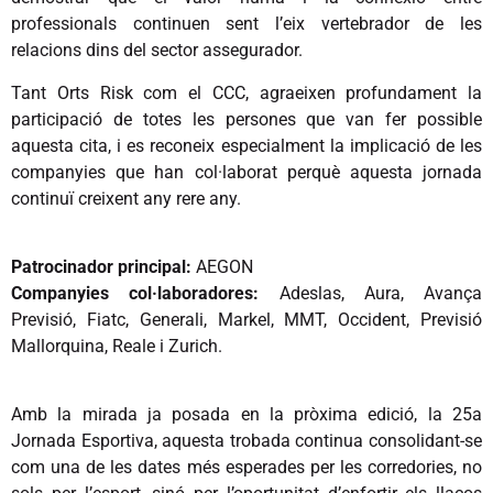
professionals continuen sent l’eix vertebrador de les
relacions dins del sector assegurador.
Tant Orts Risk com el CCC, agraeixen profundament la
participació de totes les persones que van fer possible
aquesta cita, i es reconeix especialment la implicació de les
companyies que han col·laborat perquè aquesta jornada
continuï creixent any rere any.
Patrocinador principal:
AEGON
Companyies col·laboradores:
Adeslas, Aura, Avança
Previsió, Fiatc, Generali, Markel, MMT, Occident, Previsió
Mallorquina, Reale i Zurich.
Amb la mirada ja posada en la pròxima edició, la 25a
Jornada Esportiva, aquesta trobada continua consolidant-se
com una de les dates més esperades per les corredories, no