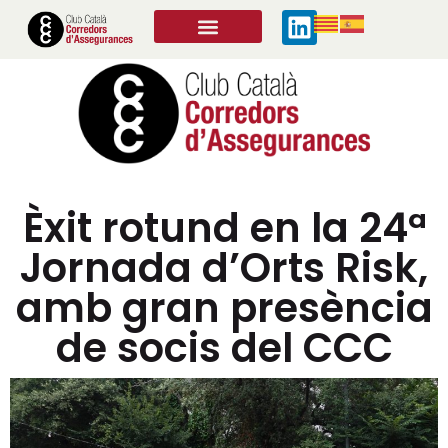
Èxit rotund en la 24ª
Jornada d’Orts Risk,
amb gran presència
de socis del CCC